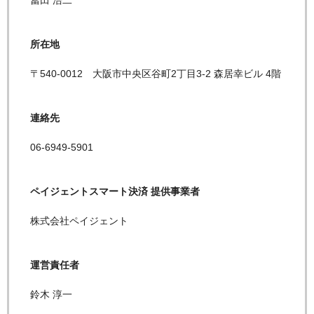
冨田 浩二
所在地
〒540-0012 大阪市中央区谷町2丁目3-2 森居幸ビル 4階
連絡先
06-6949-5901
ペイジェントスマート決済 提供事業者
株式会社ペイジェント
運営責任者
鈴木 淳一